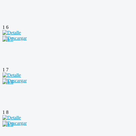
1 6
1 7
1 8