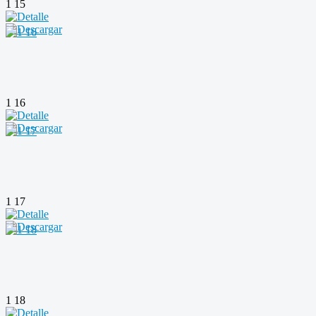
1 15
1 16
1 17
1 18