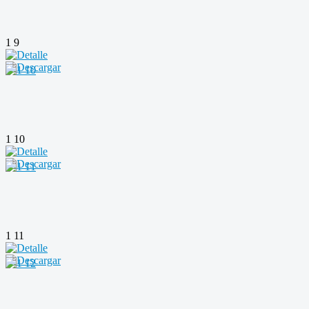
1 9
1 10
1 11