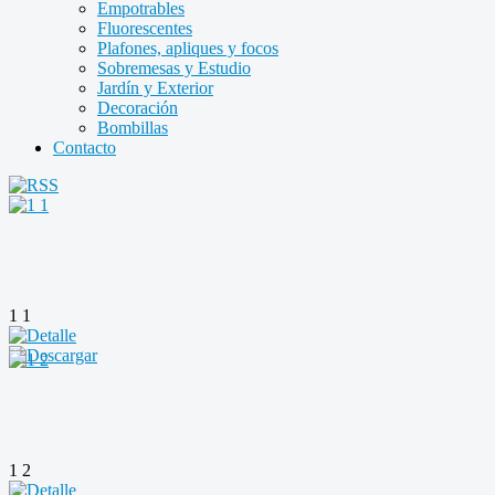
Empotrables
Fluorescentes
Plafones, apliques y focos
Sobremesas y Estudio
Jardín y Exterior
Decoración
Bombillas
Contacto
1 1
1 2