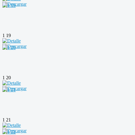
1 19
1 20
1 21