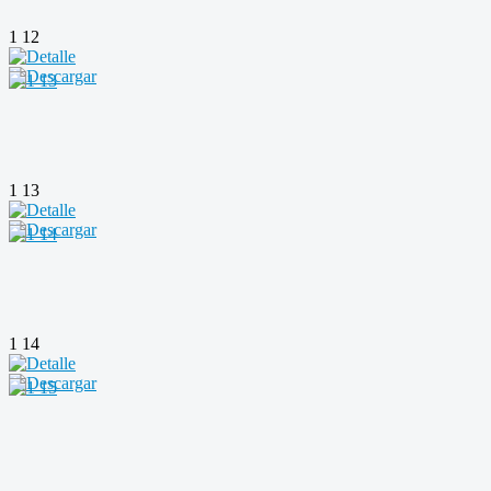
1 12
1 13
1 14