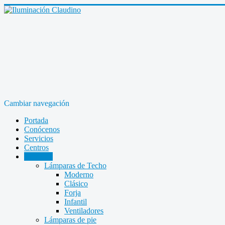
Cambiar navegación
Portada
Conócenos
Servicios
Centros
Catálogo
Lámparas de Techo
Moderno
Clásico
Forja
Infantil
Ventiladores
Lámparas de pie