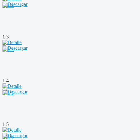
1 3
1 4
1 5