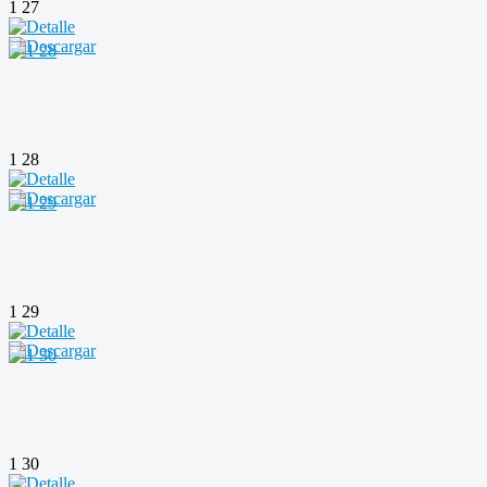
1 27
1 28
1 29
1 30