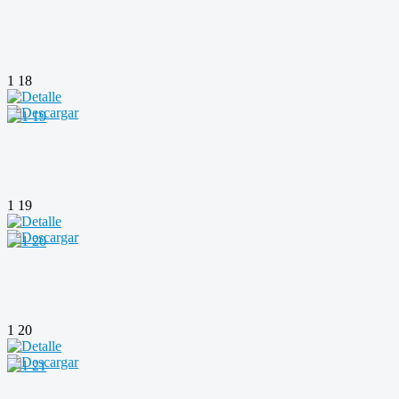
1 18
1 19
1 20