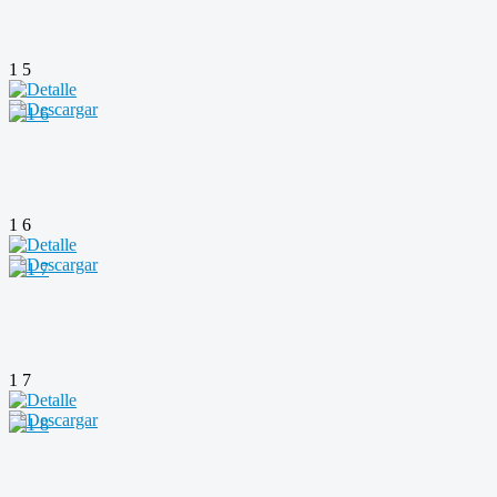
1 5
1 6
1 7