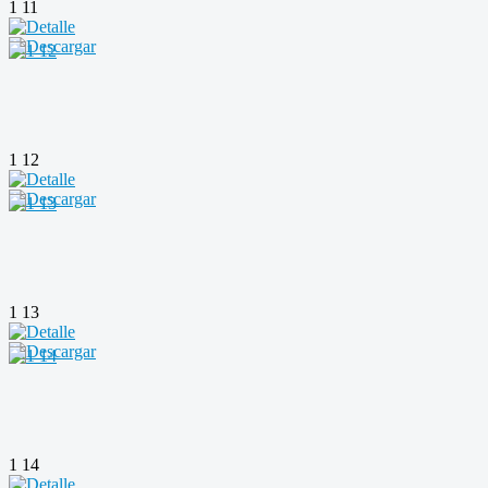
1 11
1 12
1 13
1 14