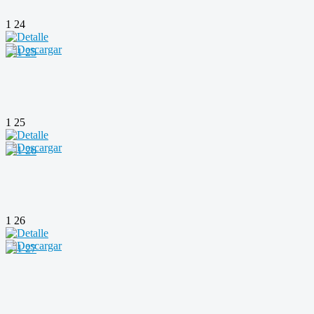
1 24
1 25
1 26