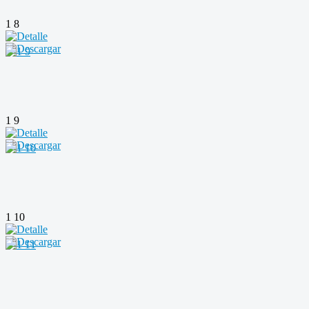
1 8
1 9
1 10