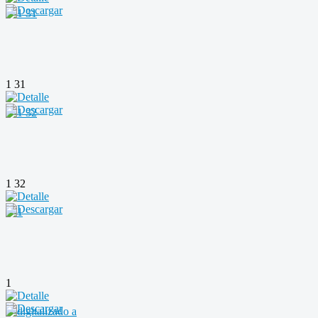
1 31
1 32
1