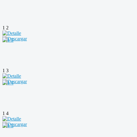
1 2
1 3
1 4