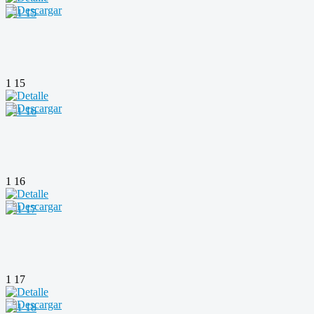
1 15
1 16
1 17