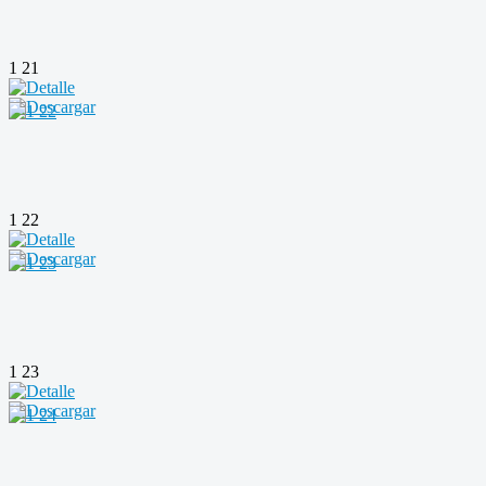
1 21
1 22
1 23