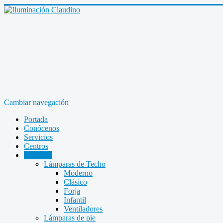
Cambiar navegación
Portada
Conócenos
Servicios
Centros
Catálogo
Lámparas de Techo
Moderno
Clásico
Forja
Infantil
Ventiladores
Lámparas de pie