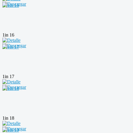
1in 16
1in 17
1in 18