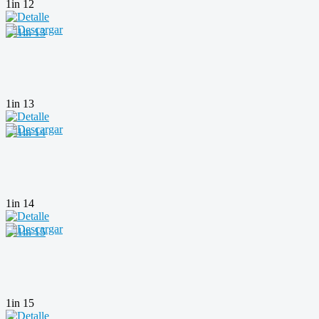
1in 12
1in 13
1in 14
1in 15