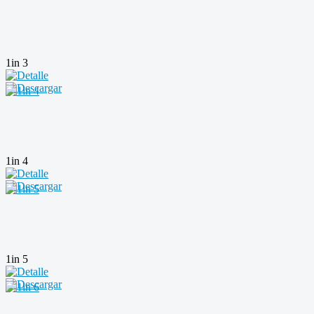
1in 3
1in 4
1in 5