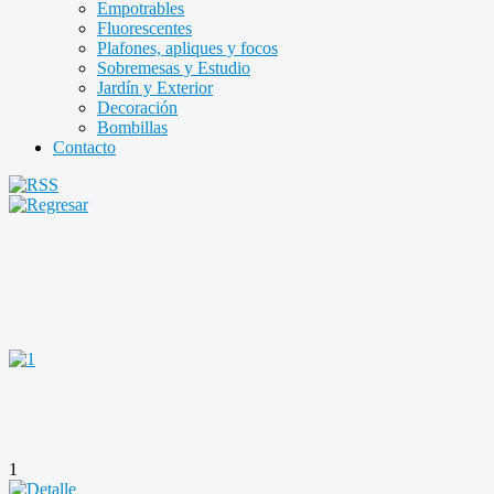
Empotrables
Fluorescentes
Plafones, apliques y focos
Sobremesas y Estudio
Jardín y Exterior
Decoración
Bombillas
Contacto
1