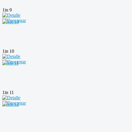
1in 9
1in 10
1in 11