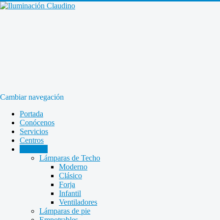
Cambiar navegación
Portada
Conócenos
Servicios
Centros
Catálogo
Lámparas de Techo
Moderno
Clásico
Forja
Infantil
Ventiladores
Lámparas de pie
Empotrables