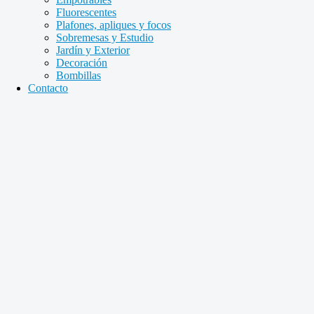
Fluorescentes
Plafones, apliques y focos
Sobremesas y Estudio
Jardín y Exterior
Decoración
Bombillas
Contacto